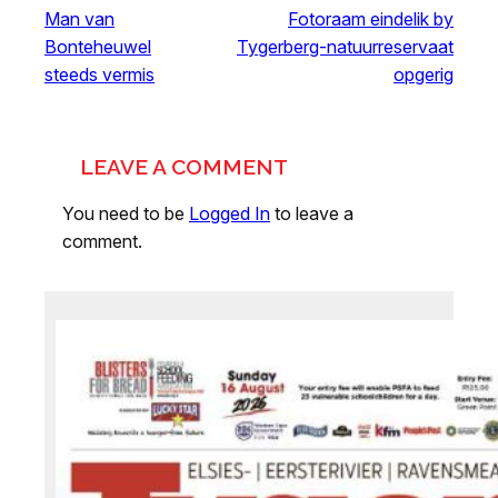
Man van
Fotoraam eindelik by
Bonteheuwel
Tygerberg-natuurreservaat
steeds vermis
opgerig
LEAVE A COMMENT
You need to be
Logged In
to leave a
comment.