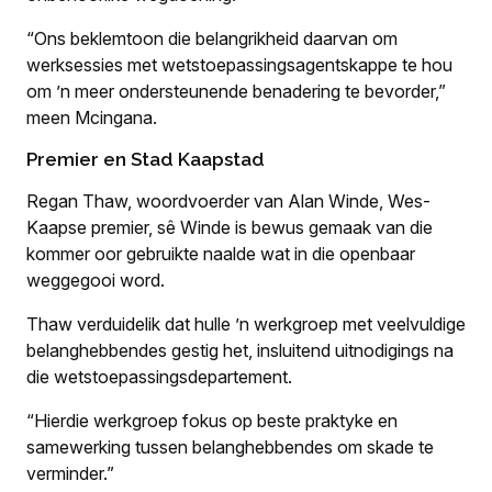
“Ons beklemtoon die belangrikheid daarvan om
werksessies met wetstoepassingsagentskappe te hou
om ’n meer ondersteunende benadering te bevorder,”
meen Mcingana.
Premier en Stad Kaapstad
Regan Thaw, woordvoerder van Alan Winde, Wes-
Kaapse premier, sê Winde is bewus gemaak van die
kommer oor gebruikte naalde wat in die openbaar
weggegooi word.
Thaw verduidelik dat hulle ’n werkgroep met veelvuldige
belanghebbendes gestig het, insluitend uitnodigings na
die wetstoepassingsdepartement.
“Hierdie werkgroep fokus op beste praktyke en
samewerking tussen belanghebbendes om skade te
verminder.”