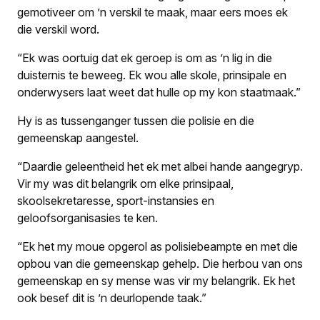
gemotiveer om ’n verskil te maak, maar eers moes ek
die verskil word.
“Ek was oortuig dat ek geroep is om as ’n lig in die
duisternis te beweeg. Ek wou alle skole, prinsipale en
onderwysers laat weet dat hulle op my kon staatmaak.”
Hy is as tussenganger tussen die polisie en die
gemeenskap aangestel.
“Daardie geleentheid het ek met albei hande aangegryp.
Vir my was dit belangrik om elke prinsipaal,
skoolsekretaresse, sport-instansies en
geloofsorganisasies te ken.
“Ek het my moue opgerol as polisiebeampte en met die
opbou van die gemeenskap gehelp. Die herbou van ons
gemeenskap en sy mense was vir my belangrik. Ek het
ook besef dit is ’n deurlopende taak.”