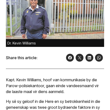
Dr. Kevin Williams
Share this article:
Kapt. Kevin Williams, hoof van kommunikasie by die
Parow-polisiekantoor, gaan einde vandeesmaand vir
die laaste maal vir diens aanmeld.
Hy sê sy geloof in die Here en sy betrokkenheid in die
gemeenskap was twee groot bydraende faktore in sy