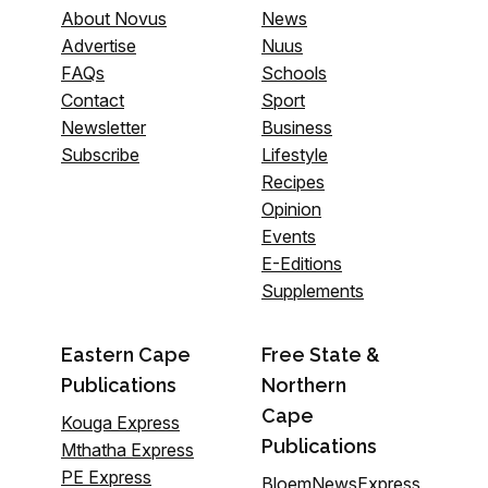
About Novus
News
Advertise
Nuus
FAQs
Schools
Contact
Sport
Newsletter
Business
Subscribe
Lifestyle
Recipes
Opinion
Events
E-Editions
Supplements
Eastern Cape
Free State &
Publications
Northern
Cape
Kouga Express
Publications
Mthatha Express
PE Express
BloemNewsExpress