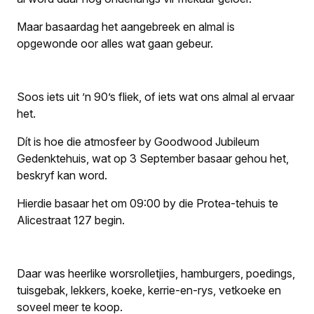
Maar basaardag het aangebreek en almal is
opgewonde oor alles wat gaan gebeur.
Soos iets uit ’n 90’s fliek, of iets wat ons almal al ervaar
het.
Dít is hoe die atmosfeer by Goodwood Jubileum
Gedenktehuis, wat op 3 September basaar gehou het,
beskryf kan word.
Hierdie basaar het om 09:00 by die Protea-tehuis te
Alicestraat 127 begin.
Daar was heerlike worsrolletjies, hamburgers, poedings,
tuisgebak, lekkers, koeke, kerrie-en-rys, vetkoeke en
soveel meer te koop.