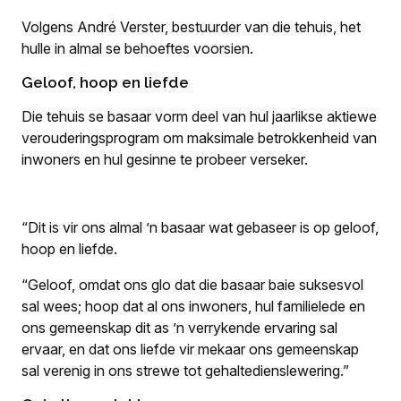
Volgens André Verster, bestuurder van die tehuis, het
hulle in almal se behoeftes voorsien.
Geloof, hoop en liefde
Die tehuis se basaar vorm deel van hul jaarlikse aktiewe
verouderingsprogram om maksimale betrokkenheid van
inwoners en hul gesinne te probeer verseker.
“Dit is vir ons almal ’n basaar wat gebaseer is op geloof,
hoop en liefde.
“Geloof, omdat ons glo dat die basaar baie suksesvol
sal wees; hoop dat al ons inwoners, hul familielede en
ons gemeenskap dit as ’n verrykende ervaring sal
ervaar, en dat ons liefde vir mekaar ons gemeenskap
sal verenig in ons strewe tot gehaltedienslewering.”