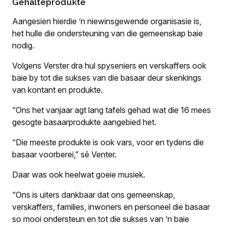
Gehalteprodukte
Aangesien hierdie ’n niewinsgewende organisasie is,
het hulle die ondersteuning van die gemeenskap baie
nodig.
Volgens Verster dra hul spyseniers en verskaffers ook
baie by tot die sukses van die basaar deur skenkings
van kontant en produkte.
“Ons het vanjaar agt lang tafels gehad wat die 16 mees
gesogte basaarprodukte aangebied het.
“Die meeste produkte is ook vars, voor en tydens die
basaar voorberei,” sê Venter.
Daar was ook heelwat goeie musiek.
“Ons is uiters dankbaar dat ons gemeenskap,
verskaffers, families, inwoners en personeel die basaar
so mooi ondersteun en tot die sukses van ’n baie