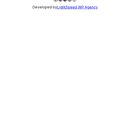
Developed by
LightSpeed WP Agency