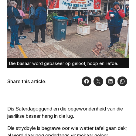
Die basaar word gebaseer op geloof, hoop en liefde.
Share this article:
Dis Saterdagoggend en die opgewondenheid van die
jaarlikse basaar hang in die lug.
Die strydbyle is begrawe oor wie watter tafel gaan dek;
al word daar nog onderlangs vir mekaar geloer.