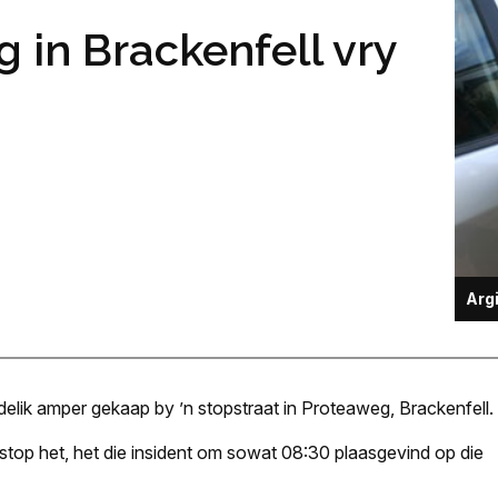
 in Brackenfell vry
Arg
elik amper gekaap by ’n stopstraat in Proteaweg, Brackenfell.
stop het, het die insident om sowat 08:30 plaasgevind op die