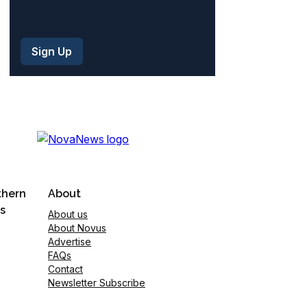
thern
About
s
About us
About Novus
Advertise
FAQs
Contact
Newsletter Subscribe