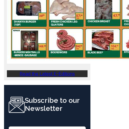
Read the Latest E-Editions
Subscribe to our
Newsletter