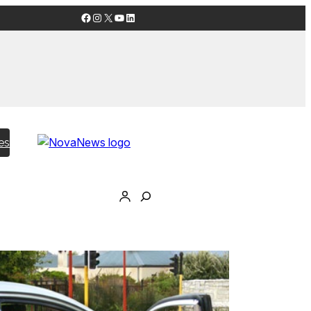
Facebook
Instagram
X
YouTube
LinkedIn
es