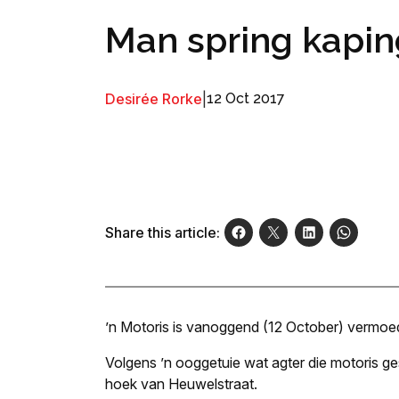
Man spring kaping
Desirée Rorke
|
12 Oct 2017
Share this article:
’n Motoris is vanoggend (12 October) vermoed
Volgens ’n ooggetuie wat agter die motoris ge
hoek van Heuwelstraat.