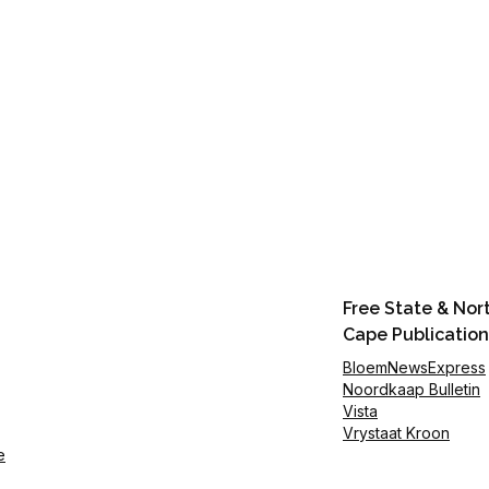
Free State & Nor
Cape Publication
BloemNewsExpress
Noordkaap Bulletin
Vista
Vrystaat Kroon
e