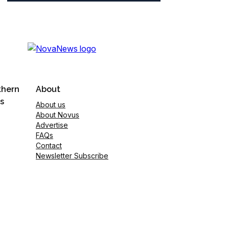
thern
About
s
About us
About Novus
Advertise
FAQs
Contact
Newsletter Subscribe