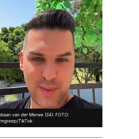
stiaan van der Merwe (34). FOTO:
rmgreep/TikTok