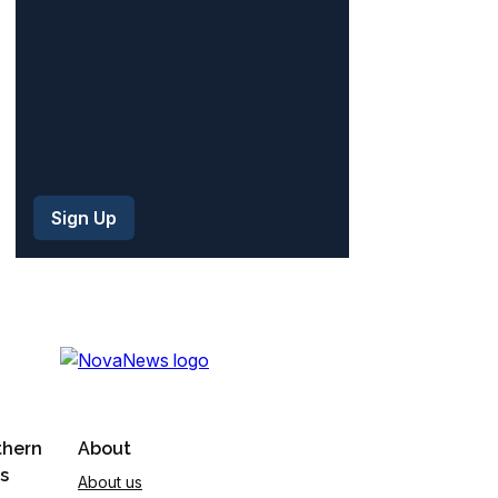
)
thern
About
s
About us