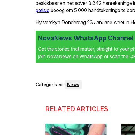
beskikbaar en het sover 3 342 hantekeninge i
petisie
beoog om 5 000 handtekeninge te bere
Hy verskyn Donderdag 23 Januarie weer in Ho
NovaNews WhatsApp Channel i
Get the stories that matter, straight to your 
join NovaNews on WhatsApp or scan the QR 
Categorised
:
News
RELATED ARTICLES