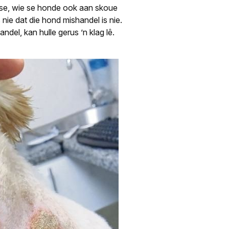
ese, wie se honde ook aan skoue
nie dat die hond mishandel is nie.
ndel, kan hulle gerus ’n klag lê.