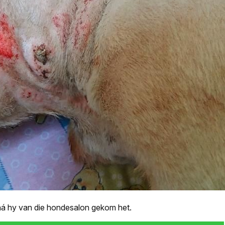
 ná hy van die hondesalon gekom het.