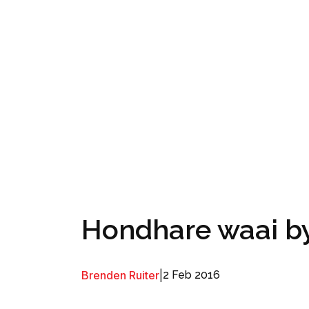
Hondhare waai by
Brenden Ruiter
|
2 Feb 2016