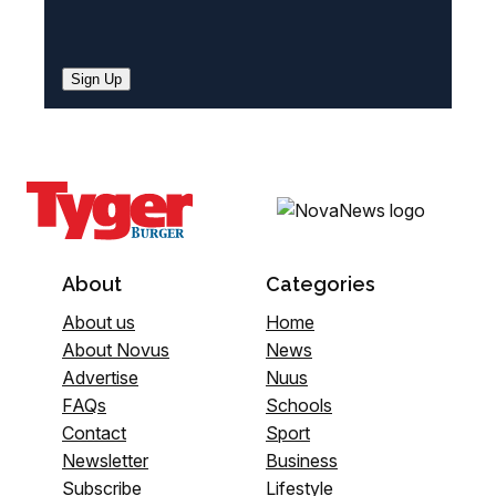
Sign Up
About
Categories
About us
Home
About Novus
News
Advertise
Nuus
FAQs
Schools
Contact
Sport
Newsletter
Business
Subscribe
Lifestyle