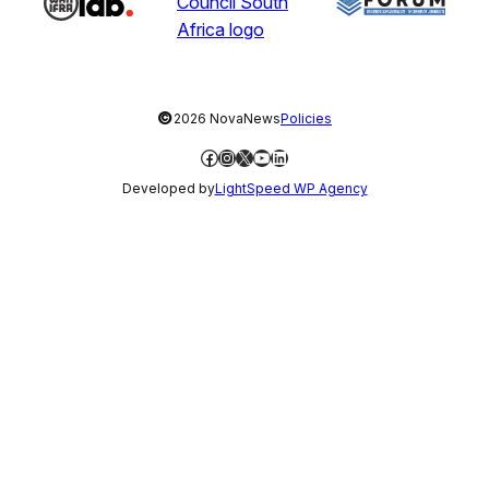
©
2026 NovaNews
Policies
Facebook
Instagram
X
YouTube
LinkedIn
Developed by
LightSpeed WP Agency