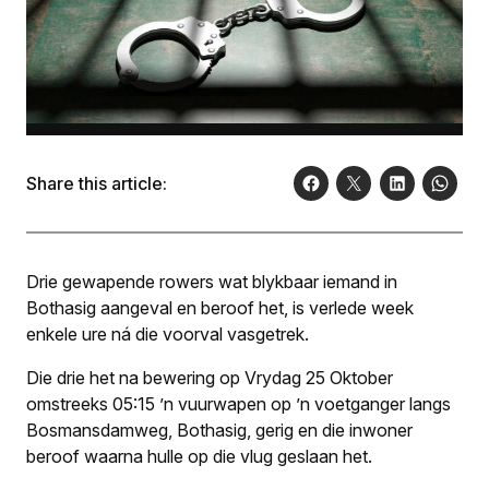
Share this article:
Drie gewapende rowers wat blykbaar iemand in
Bothasig aangeval en beroof het, is verlede week
enkele ure ná die voorval vasgetrek.
Die drie het na bewering op Vrydag 25 Oktober
omstreeks 05:15 ’n vuurwapen op ’n voetganger langs
Bosmansdamweg, Bothasig, gerig en die inwoner
beroof waarna hulle op die vlug geslaan het.