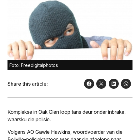
Foto: Freedigitalphotos
Share this article:
Komplekse in Oak Glen loop tans deur onder inbrake,
waarsku die polisie.
Volgens AO Gawie Hawkins, woordvoerder van die
Bellville-polisiekantoor, was daar die afgelope paar