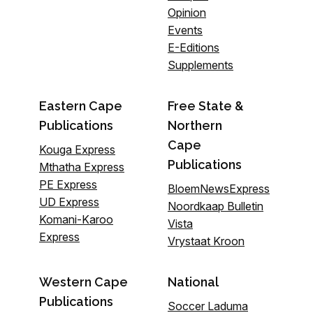
Opinion
Events
E-Editions
Supplements
Eastern Cape
Free State &
Publications
Northern
Cape
Kouga Express
Publications
Mthatha Express
PE Express
BloemNewsExpress
UD Express
Noordkaap Bulletin
Komani-Karoo
Vista
Express
Vrystaat Kroon
Western Cape
National
Publications
Soccer Laduma