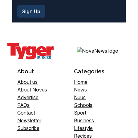
About
Categories
About us
Home
About Novus
News
Advertise
Nuus
FAQs
Schools
Contact
Sport
Newsletter
Business
Subscribe
Lifestyle
Recipes