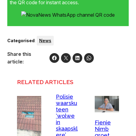
the QR code for instant access.
Categorised
:
News
Share this
article:
RELATED ARTICLES
Polisie
waarsku
teen
‘wolwe
in
Fienie
skaapskl
Nimb
ere’
groet