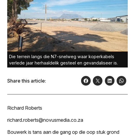
Die terrein langs die N7-snelweg waar koperkabels
verlede jaar herhaaldelik gesteel en gevandaliseer is.
Share this article:
Richard Roberts
richard.roberts@novusmedia.co.za
Bouwerk is tans aan die gang op die oop stuk grond