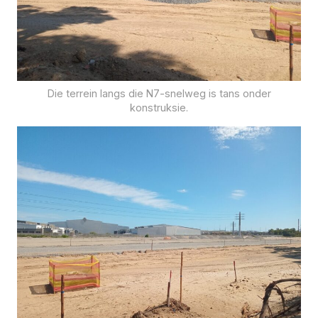
Die terrein langs die N7-snelweg is tans onder
konstruksie.