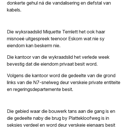
donkerte gehul ná die vandalisering en diefstal van
kabels.
Die wyksraadslid Miquette Temlett het ook haar
misnoeë uitgespreek teenoor Eskom wat nie sy
eiendom kan beskerm nie.
Die kantoor van die wykraadslid het verlede week
bevestig dat die eiendom privaat besit word.
Volgens die kantoor word die gedeelte van die grond
links van die N7-snelweg deur verskeie private entiteite
en regeringsdepartemente besit.
Die gebied waar die bouwerk tans aan die gang is en
die gedeelte naby die brug by Plattekloofweg is in
seksies verdeel en word deur verskeie eienaars besit