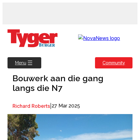
Skip
to
content
Community
Menu
Bouwerk aan die gang
langs die N7
Richard Roberts
|
27 Mar 2025