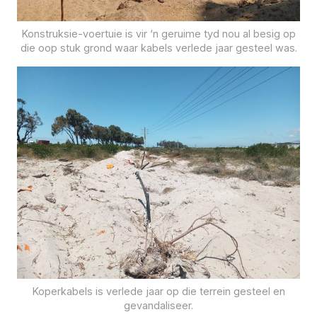
Konstruksie-voertuie is vir ‘n geruime tyd nou al besig op
die oop stuk grond waar kabels verlede jaar gesteel was.
Koperkabels is verlede jaar op die terrein gesteel en
gevandaliseer.