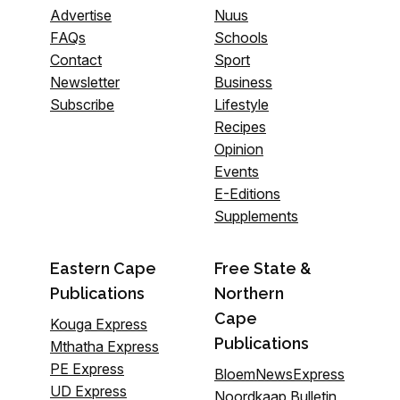
Advertise
Nuus
FAQs
Schools
Contact
Sport
Newsletter
Business
Subscribe
Lifestyle
Recipes
Opinion
Events
E-Editions
Supplements
Eastern Cape
Free State &
Publications
Northern
Cape
Kouga Express
Publications
Mthatha Express
PE Express
BloemNewsExpress
UD Express
Noordkaap Bulletin