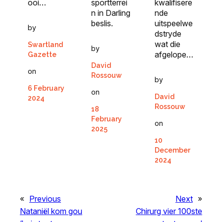
ooi…
kwalifisere
sportterrei
nde
n in Darling
uitspeelwe
beslis.
by
dstryde
wat die
Swartland
by
afgelope…
Gazette
David
on
Rossouw
by
6 February
on
David
2024
Rossouw
18
February
on
2025
10
December
2024
«
Previous
Next
»
Nataniël kom gou
Chirurg vier 100ste