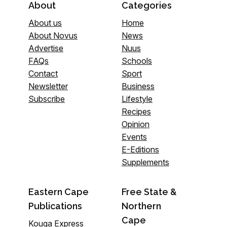
About
Categories
About us
Home
About Novus
News
Advertise
Nuus
FAQs
Schools
Contact
Sport
Newsletter
Business
Subscribe
Lifestyle
Recipes
Opinion
Events
E-Editions
Supplements
Eastern Cape
Free State &
Publications
Northern
Cape
Kouga Express