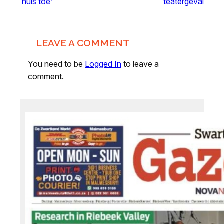
‘huis toe’
teatergeval
LEAVE A COMMENT
You need to be
Logged In
to leave a
comment.