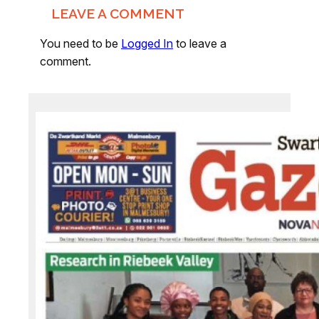
LEAVE A COMMENT
You need to be
Logged In
to leave a
comment.