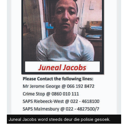
Juneal Jacobs word steeds deur die polisie gesoek.