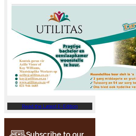
Read the Latest E-Edition
Subscribe to our