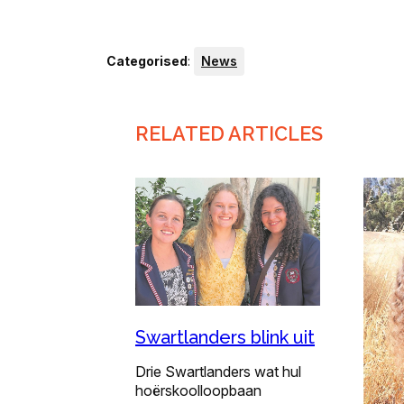
Categorised
:
News
RELATED ARTICLES
Swartlanders blink uit
Drie Swartlanders wat hul
hoërskoolloopbaan