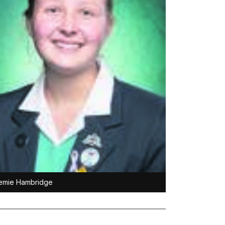
emie Hambridge