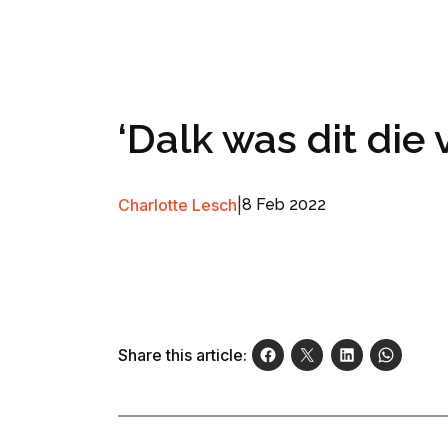
‘Dalk was dit die 
Charlotte Lesch
|
8 Feb 2022
Share this article: