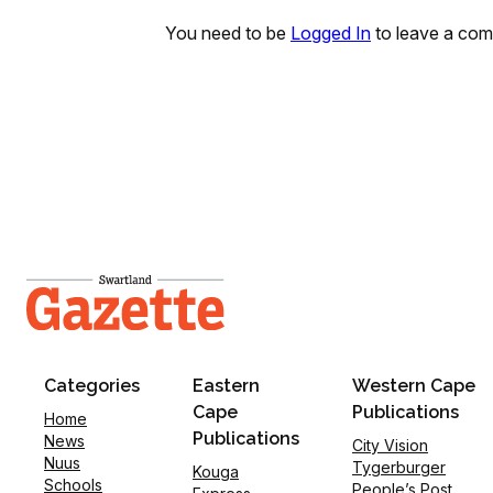
You need to be
Logged In
to leave a co
Categories
Eastern
Western Cape
Cape
Publications
Home
Publications
News
City Vision
Nuus
Tygerburger
Kouga
Schools
People’s Post