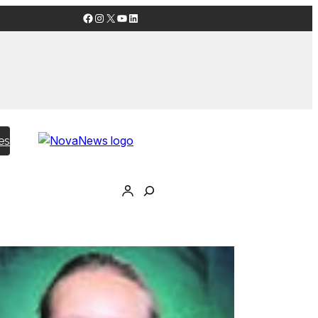
Facebook
Instagram
X
YouTube
LinkedIn
es