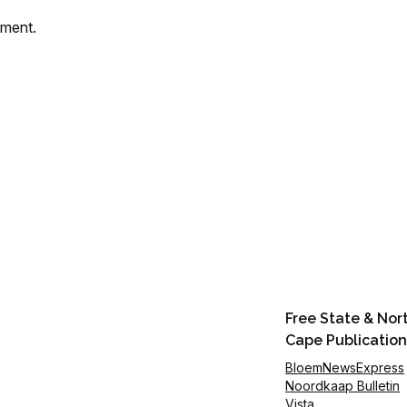
mment.
Free State & Nor
Cape Publication
BloemNewsExpress
Noordkaap Bulletin
Vista