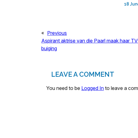
18 Jun
«
Previous
Aspirant aktrise van die Paarl maak haar TV
buiging
LEAVE A COMMENT
You need to be
Logged In
to leave a co