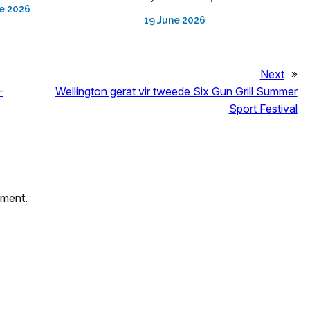
e 2026
19 June 2026
Next
»
-
Wellington gerat vir tweede Six Gun Grill Summer
Sport Festival
mment.