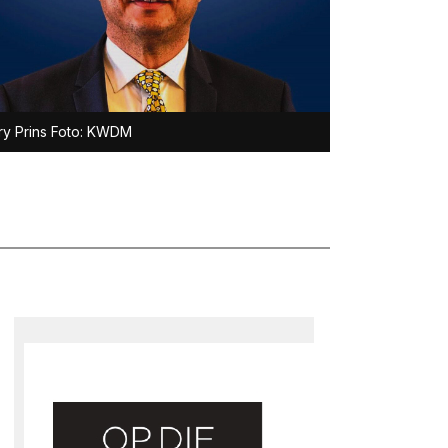
y Prins Foto: KWDM