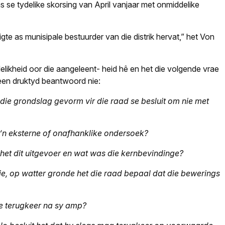
ns se tydelike skorsing van April vanjaar met onmiddelike
te as munisipale bestuurder van die distrik hervat,” het Von
likheid oor die aangeleent- heid hê en het die volgende vrae
 teen druktyd beantwoord nie:
t die grondslag gevorm vir die raad se besluit om nie met
an ‘n eksterne of onafhanklike ondersoek?
 het dit uitgevoer en wat was die kernbevindinge?
ie, op watter gronde het die raad bepaal dat die bewerings
e terugkeer na sy amp?