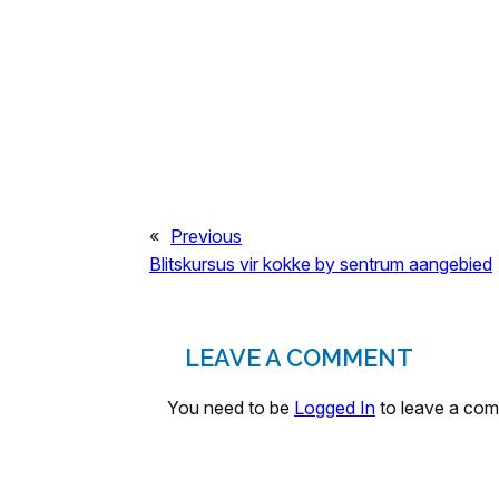
«
Previous
Blitskursus vir kokke by sentrum aangebied
LEAVE A COMMENT
You need to be
Logged In
to leave a co