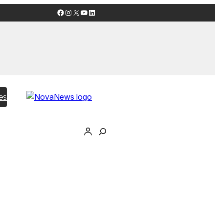
Facebook
Instagram
X
YouTube
LinkedIn
es