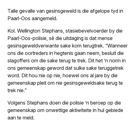
Talle gevalle van gesinsgeweld is die afgelope tyd in
Paarl-Oos aangemeld.
Kol. Wellington Stephans, stasiebevelvoerder by die
Paarl-Oos-polisie, sê die uitdaging is dat mense
gesinsgeweldverwante sake kom terugtrek. “Wanneer
ons die oortreders in hegtenis gaan neem, besluit die
slagoffers om die sake terug te trek. Dit het ’n norm in
ons gemeenskap geword dat sulke sake teruggetrek
word. Dit hou nie op nie, hoewel ons al jare by die
gemeenskap pleit om nie gesinsgeweldsake terug te
trek nie.”
Volgens Stephans doen die polisie ’n beroep op die
gemeenskap om onwettige aktiwiteite in hul gebiede
aan te meld.