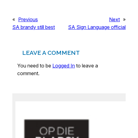
«
Previous
Next
»
SA brandy still best
SA Sign Language official
LEAVE A COMMENT
You need to be
Logged In
to leave a
comment.