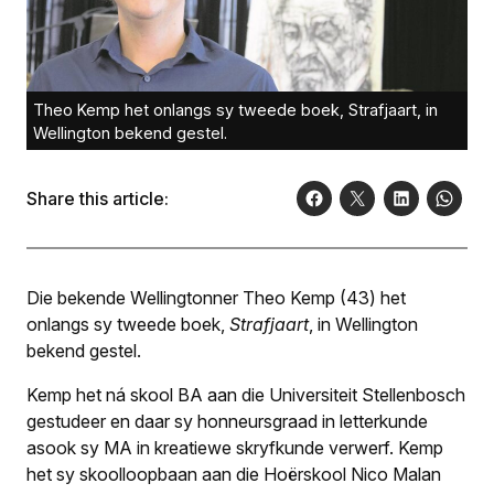
Theo Kemp het onlangs sy tweede boek, Strafjaart, in
Wellington bekend gestel.
Share this article:
Die bekende Wellingtonner Theo Kemp (43) het
onlangs sy tweede boek,
Strafjaart
, in Wellington
bekend gestel.
Kemp het ná skool BA aan die Universiteit Stellenbosch
gestudeer en daar sy honneursgraad in letterkunde
asook sy MA in kreatiewe skryfkunde verwerf. Kemp
het sy skoolloopbaan aan die Hoërskool Nico Malan