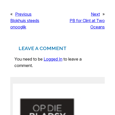
«
Previous
Next
»
Blokhuis steeds
PB for Clint at Two
onooglik
Oceans
LEAVE A COMMENT
You need to be
Logged In
to leave a
comment.