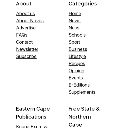
About
Categories
About us
Home
About Novus
News
Advertise
Nuus
FAQs
Schools
Contact
Sport
Newsletter
Business
Subscribe
Lifestyle
Recipes
Opinion
Events
E-Editions
Supplements
Eastern Cape
Free State &
Publications
Northern
Cape
Kouga Express