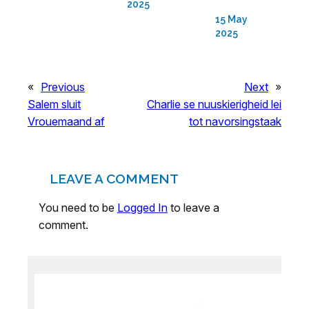
2025
15 May
2025
«
Previous
Next
»
Salem sluit
Charlie se nuuskierigheid lei
Vrouemaand af
tot navorsingstaak
LEAVE A COMMENT
You need to be
Logged In
to leave a
comment.