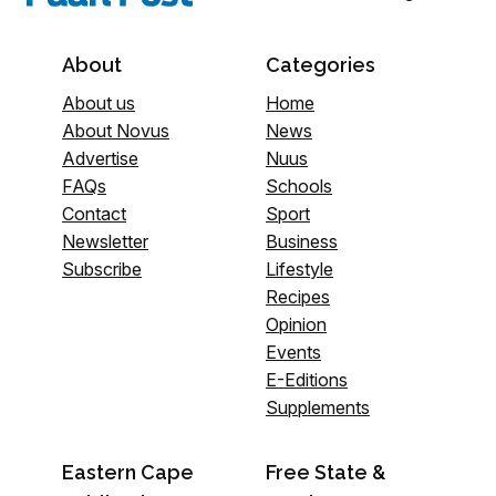
About
Categories
About us
Home
About Novus
News
Advertise
Nuus
FAQs
Schools
Contact
Sport
Newsletter
Business
Subscribe
Lifestyle
Recipes
Opinion
Events
E-Editions
Supplements
Eastern Cape
Free State &