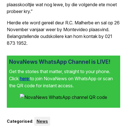
plaasskooltjie wat nog lewe, by die volgende ete moet
probeer kry.”
Hierdie ete word gereël deur R.C. Malherbe en sal op 26
November vanjaar weer by Montevideo plaasvind.
Belangstellende oudskoliere kan hom kontak by 021
873 1952.
NovaNews WhatsApp Channel is LIVE!
Get the stories that matter, straight to your phone.
Click
here
to join NovaNews on WhatsApp or scan
the QR code for instant access.
Categorised
:
News