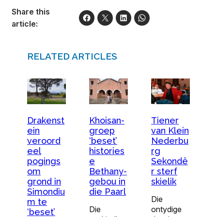
Share this
article:
RELATED ARTICLES
Drakenst
Khoisan-
Tiener
ein
groep
van Klein
veroord
‘beset’
Nederbu
eel
histories
rg
pogings
e
Sekondê
om
Bethany-
r sterf
grond in
gebou in
skielik
Simondiu
die Paarl
Die
m te
Die
ontydige
‘beset’