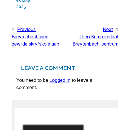
16 May
2025
«
Previous
Next
»
Breytenbach bied
Theo Kemp verlaat
gewilde skryfskole aan
Breytenbach-sentrum
LEAVE A COMMENT
You need to be
Logged In
to leave a
comment.