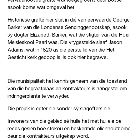
asook bome wat omgeval het.
Historiese grafte hier sluit in dié van eerwaarde George
Barker van die Londense Sendinggenootskap, asook
sy dogter Elizabeth Barker, wat die stigter van die Hoër
Meisieskool Paarl was. Die vrygestelde slaaf Jason
Adams, wat in 1820 as die eerste lid van die Het
Gesticht kerk gedoop is, is ook hier begrawe.
Die munisipaliteit het kennis geneem van die toestand
van die begraafplaas en kontrakteurs is aangestel om
indringerplante te verwyder.
Die projek is egter nie sonder sy slagoffers nie.
Inwoners van die gebied sê hulle het met hul eie oë
reeds gesien hoe stokou en beskermde olienhoutbome
deur die kontrakteurs uitgekap word.