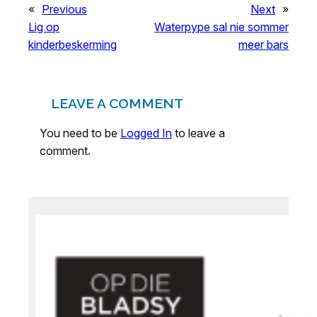
«
Previous
Next
»
Lig op
Waterpype sal nie sommer
kinderbeskerming
meer bars
LEAVE A COMMENT
You need to be
Logged In
to leave a
comment.