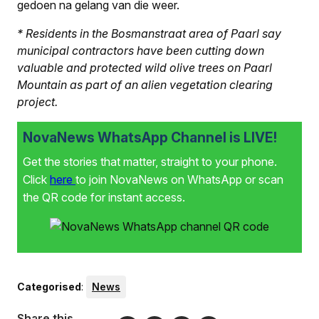
gedoen na gelang van die weer.
* Residents in the Bosmanstraat area of Paarl say
municipal contractors have been cutting down
valuable and protected wild olive trees on Paarl
Mountain as part of an alien vegetation clearing
project.
NovaNews WhatsApp Channel is LIVE!
Get the stories that matter, straight to your phone.
Click
here
to join NovaNews on WhatsApp or scan
the QR code for instant access.
Categorised
:
News
Share this