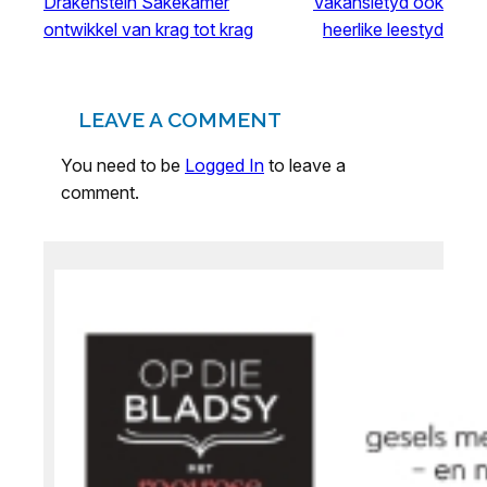
Drakenstein Sakekamer
Vakansietyd ook
ontwikkel van krag tot krag
heerlike leestyd
LEAVE A COMMENT
You need to be
Logged In
to leave a
comment.