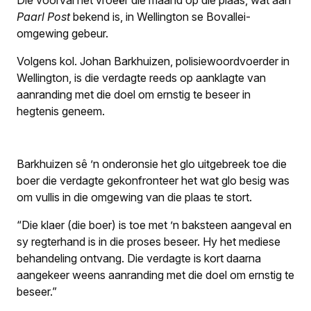
Paarl Post
bekend is, in Wellington se Bovallei-
omgewing gebeur.
Volgens kol. Johan Barkhuizen, polisiewoordvoerder in
Wellington, is die verdagte reeds op aanklagte van
aanranding met die doel om ernstig te beseer in
hegtenis geneem.
Barkhuizen sê ’n onderonsie het glo uitgebreek toe die
boer die verdagte gekonfronteer het wat glo besig was
om vullis in die omgewing van die plaas te stort.
“Die klaer (die boer) is toe met ’n baksteen aangeval en
sy regterhand is in die proses beseer. Hy het mediese
behandeling ontvang. Die verdagte is kort daarna
aangekeer weens aanranding met die doel om ernstig te
beseer.”