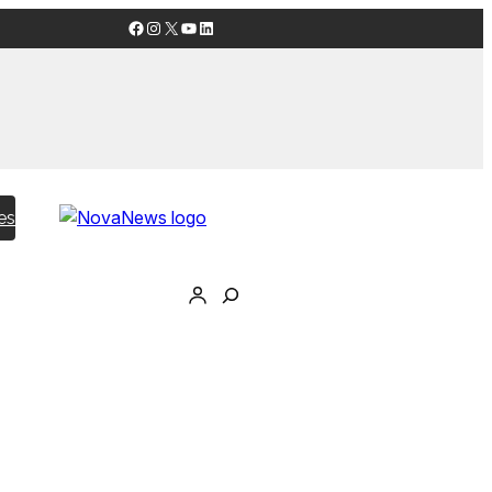
Facebook
Instagram
X
YouTube
LinkedIn
es