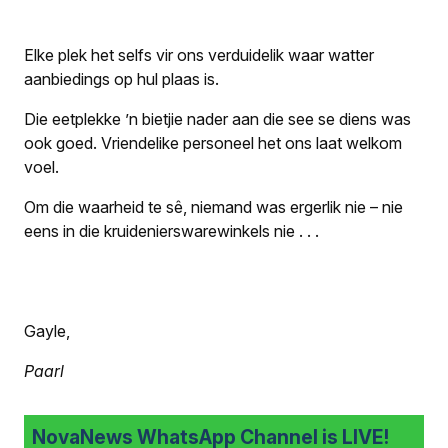
Elke plek het selfs vir ons verduidelik waar watter
aanbiedings op hul plaas is.
Die eetplekke ’n bietjie nader aan die see se diens was
ook goed. Vriendelike personeel het ons laat welkom
voel.
Om die waarheid te sê, niemand was ergerlik nie – nie
eens in die kruidenierswarewinkels nie . . .
Gayle,
Paarl
NovaNews WhatsApp Channel is LIVE!