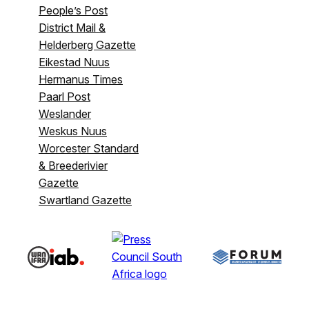
People’s Post
District Mail &
Helderberg Gazette
Eikestad Nuus
Hermanus Times
Paarl Post
Weslander
Weskus Nuus
Worcester Standard
& Breederivier
Gazette
Swartland Gazette