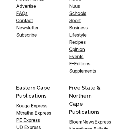
Advertise
Nuus
FAQs
Schools
Contact
Sport
Newsletter
Business
Subscribe
Lifestyle
Recipes
Opinion
Events
E-Editions
Supplements
Eastern Cape
Free State &
Publications
Northern
Cape
Kouga Express
Publications
Mthatha Express
PE Express
BloemNewsExpress
UD Express