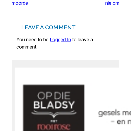
moorde
nie om
LEAVE A COMMENT
You need to be
Logged In
to leave a
comment.