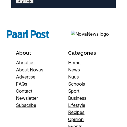
Sign Up
About
Categories
About us
Home
About Novus
News
Advertise
Nuus
FAQs
Schools
Contact
Sport
Newsletter
Business
Subscribe
Lifestyle
Recipes
Opinion
Events