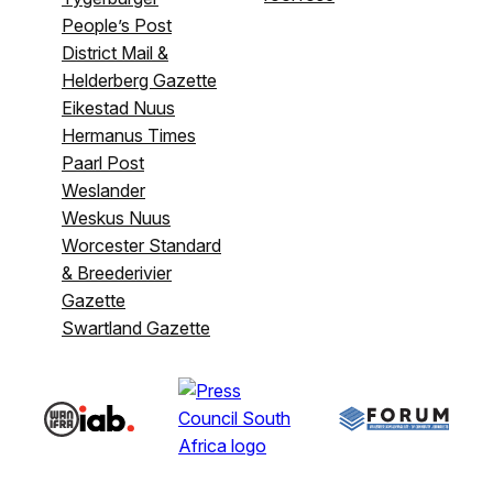
People’s Post
District Mail &
Helderberg Gazette
Eikestad Nuus
Hermanus Times
Paarl Post
Weslander
Weskus Nuus
Worcester Standard
& Breederivier
Gazette
Swartland Gazette