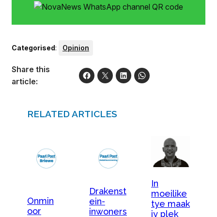
Categorised
:
Opinion
Share this
article:
RELATED ARTICLES
In
Drakenst
moeilike
Onmin
ein-
tye maak
oor
inwoners
jy plek