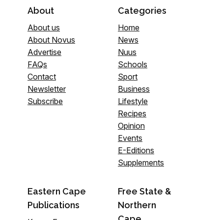
About
Categories
About us
Home
About Novus
News
Advertise
Nuus
FAQs
Schools
Contact
Sport
Newsletter
Business
Subscribe
Lifestyle
Recipes
Opinion
Events
E-Editions
Supplements
Eastern Cape
Free State &
Publications
Northern
Cape