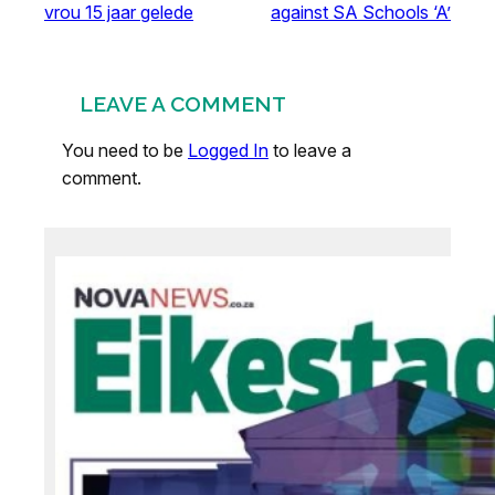
vrou 15 jaar gelede
against SA Schools ‘A’
LEAVE A COMMENT
You need to be
Logged In
to leave a
comment.