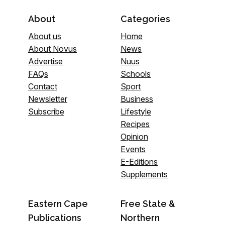
About
Categories
About us
Home
About Novus
News
Advertise
Nuus
FAQs
Schools
Contact
Sport
Newsletter
Business
Subscribe
Lifestyle
Recipes
Opinion
Events
E-Editions
Supplements
Eastern Cape
Free State &
Publications
Northern