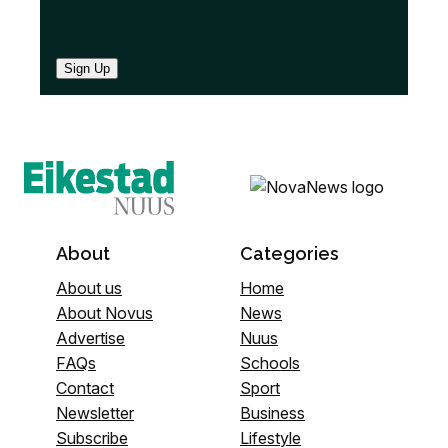
Sign Up
About
Categories
About us
Home
About Novus
News
Advertise
Nuus
FAQs
Schools
Contact
Sport
Newsletter
Business
Subscribe
Lifestyle