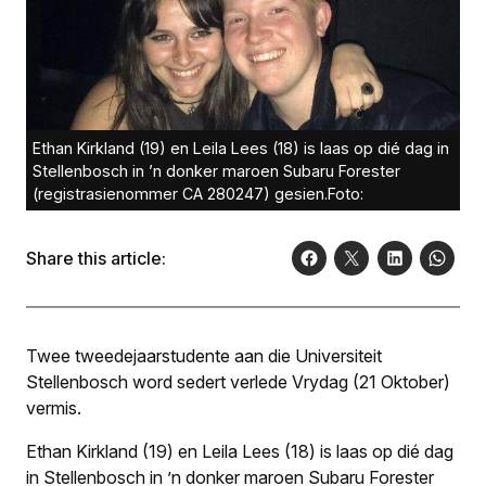
Ethan Kirkland (19) en Leila Lees (18) is laas op dié dag in
Stellenbosch in ’n donker maroen Subaru Forester
(registrasienommer CA 280247) gesien.Foto:
Share this article:
Twee tweedejaarstudente aan die Universiteit
Stellenbosch word sedert verlede Vrydag (21 Oktober)
vermis.
Ethan Kirkland (19) en Leila Lees (18) is laas op dié dag
in Stellenbosch in ’n donker maroen Subaru Forester