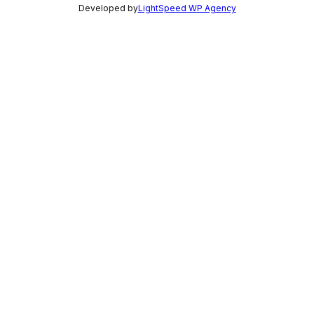
Developed by
LightSpeed WP Agency