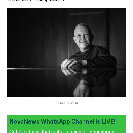
Tinus Botha
NovaNews WhatsApp Channel is LIVE!
Get the stories that matter, straight to your phone.