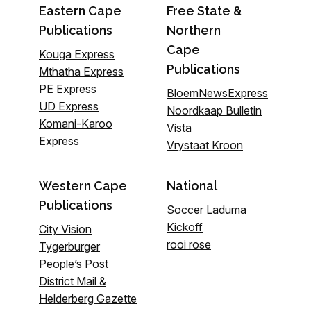
Eastern Cape
Free State &
Publications
Northern
Cape
Kouga Express
Publications
Mthatha Express
PE Express
BloemNewsExpress
UD Express
Noordkaap Bulletin
Komani-Karoo
Vista
Express
Vrystaat Kroon
Western Cape
National
Publications
Soccer Laduma
Kickoff
City Vision
rooi rose
Tygerburger
People’s Post
District Mail &
Helderberg Gazette