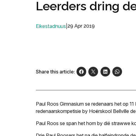
Leerders dring d
|
29 Apr 2019
Eikestadnuus
Share this article:
Paul Roos Gimnasium se redenaars het op 11
redenaarskompetisie by Hoërskool Bellville d
Paul Roos se span het hom by dié strawwe ko
Drie Paul Roosers het na die halfeindronde de