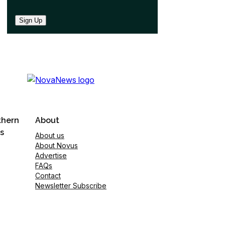
Sign Up
thern
About
s
About us
About Novus
Advertise
FAQs
Contact
Newsletter Subscribe