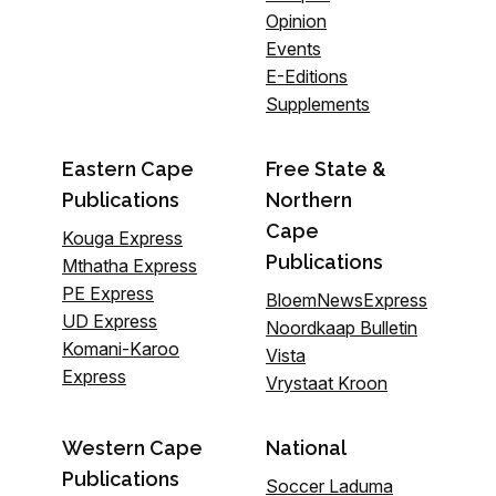
Opinion
Events
E-Editions
Supplements
Eastern Cape
Free State &
Publications
Northern
Cape
Kouga Express
Publications
Mthatha Express
PE Express
BloemNewsExpress
UD Express
Noordkaap Bulletin
Komani-Karoo
Vista
Express
Vrystaat Kroon
Western Cape
National
Publications
Soccer Laduma