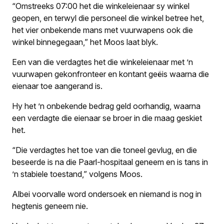
“Omstreeks 07:00 het die winkeleienaar sy ­winkel
geopen, en terwyl die personeel die winkel betree het,
het vier onbekende mans met vuurwapens ook die
winkel binnegegaan,” het Moos laat blyk.
Een van die verdagtes het die winkeleienaar met ’n
vuurwapen gekonfronteer en kontant geëis waarna die
eienaar toe aangerand is.
Hy het ’n onbekende bedrag geld oorhandig, waarna
een verdagte die eienaar se broer in die maag geskiet
het.
“Die verdagtes het toe van die toneel gevlug, en die
beseerde is na die Paarl-hospitaal geneem en is tans in
’n stabiele toestand,” volgens Moos.
Albei voorvalle word ondersoek en niemand is nog in
hegtenis geneem nie.