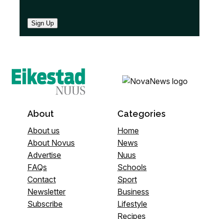
Sign Up
About
Categories
About us
Home
About Novus
News
Advertise
Nuus
FAQs
Schools
Contact
Sport
Newsletter
Business
Subscribe
Lifestyle
Recipes