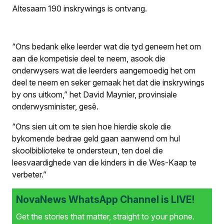
Altesaam 190 inskrywings is ontvang.
“Ons bedank elke leerder wat die tyd geneem het om
aan die kompetisie deel te neem, asook die
onderwysers wat die leerders aangemoedig het om
deel te neem en seker gemaak het dat die inskrywings
by ons uitkom,” het David Maynier, provinsiale
onderwysminister, gesê.
“Ons sien uit om te sien hoe hierdie skole die
bykomende bedrae geld gaan aanwend om hul
skoolbiblioteke te ondersteun, ten doel die
leesvaardighede van die kinders in die Wes-Kaap te
verbeter.”
NovaNews WhatsApp Channel is LIVE!
Get the stories that matter, straight to your phone.