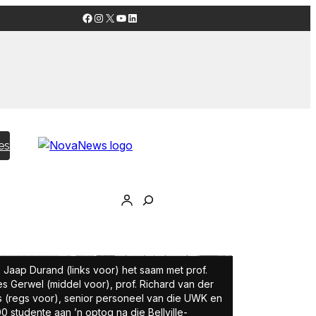
Facebook
Instagram
X
YouTube
LinkedIn
es
. Jaap Durand (links voor) het saam met prof.
s Gerwel (middel voor), prof. Richard van der
 (regs voor), senior personeel van die UWK en
0 studente aan ’n optog na die Bellville-