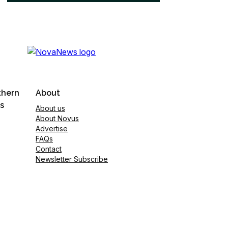
thern
About
s
About us
About Novus
Advertise
FAQs
Contact
Newsletter Subscribe