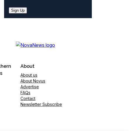
Sign Up
thern
About
s
About us
About Novus
Advertise
FAQs
Contact
Newsletter Subscribe