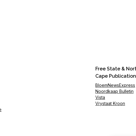
Free State & Nor
Cape Publication
BloemNewsExpress
Noordkaap Bulletin
Vista
Vrystaat Kroon
e