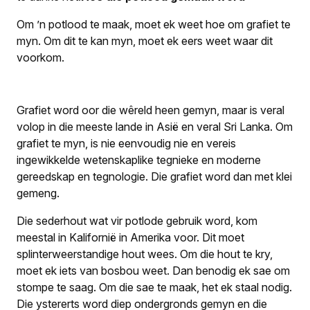
Om ’n potlood te maak, moet ek weet hoe om grafiet te
myn. Om dit te kan myn, moet ek eers weet waar dit
voorkom.
Grafiet word oor die wêreld heen gemyn, maar is veral
volop in die meeste lande in Asië en veral Sri Lanka. Om
grafiet te myn, is nie eenvoudig nie en vereis
ingewikkelde wetenskaplike tegnieke en moderne
gereedskap en tegnologie. Die grafiet word dan met klei
gemeng.
Die sederhout wat vir potlode gebruik word, kom
meestal in Kalifornië in Amerika voor. Dit moet
splinterweerstandige hout wees. Om die hout te kry,
moet ek iets van bosbou weet. Dan benodig ek sae om
stompe te saag. Om die sae te maak, het ek staal nodig.
Die ystererts word diep ondergronds gemyn en die