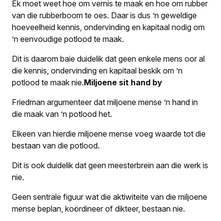
Ek moet weet hoe om vernis te maak en hoe om rubber
van die rubberboom te oes. Daar is dus ’n geweldige
hoeveelheid kennis, ondervinding en kapitaal nodig om
’n eenvoudige potlood te maak.
Dit is daarom baie duidelik dat geen enkele mens oor al
die kennis, ondervinding en kapitaal beskik om ’n
potlood te maak nie.
Miljoene sit hand by
Friedman argumenteer dat miljoene mense ’n hand in
die maak van ’n potlood het.
Elkeen van hierdie miljoene mense voeg waarde tot die
bestaan van die potlood.
Dit is ook duidelik dat geen meesterbrein aan die werk is
nie.
Geen sentrale figuur wat die aktiwiteite van die miljoene
mense beplan, koördineer of dikteer, bestaan nie.