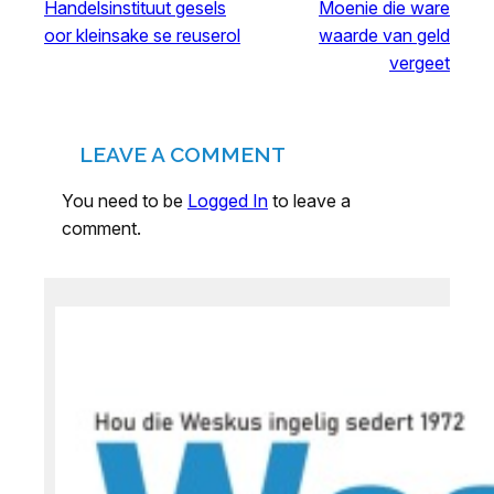
Handelsinstituut gesels
Moenie die ware
oor kleinsake se reuserol
waarde van geld
vergeet
LEAVE A COMMENT
You need to be
Logged In
to leave a
comment.