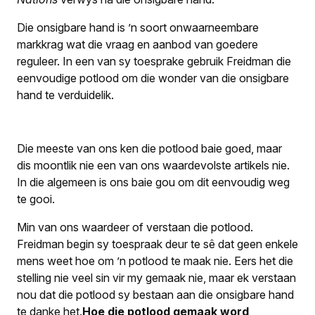
Die onsigbare hand is ’n soort onwaarneembare
markkrag wat die vraag en aanbod van goedere
reguleer. In een van sy toesprake gebruik Freidman die
eenvoudige potlood om die wonder van die onsigbare
hand te verduidelik.
Die meeste van ons ken die potlood baie goed, maar
dis moontlik nie een van ons waardevolste artikels nie.
In die algemeen is ons baie gou om dit eenvoudig weg
te gooi.
Min van ons waardeer of verstaan die potlood.
Freidman begin sy toespraak deur te sê dat geen enkele
mens weet hoe om ’n potlood te maak nie. Eers het die
stelling nie veel sin vir my gemaak nie, maar ek verstaan
nou dat die potlood sy bestaan aan die onsigbare hand
te danke het.
Hoe die potlood gemaak word