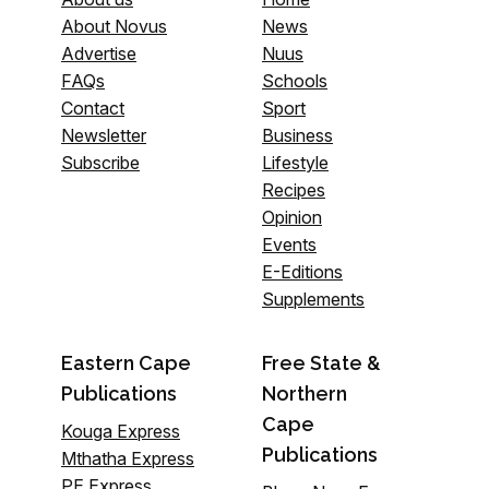
About Novus
News
Advertise
Nuus
FAQs
Schools
Contact
Sport
Newsletter
Business
Subscribe
Lifestyle
Recipes
Opinion
Events
E-Editions
Supplements
Eastern Cape
Free State &
Publications
Northern
Cape
Kouga Express
Publications
Mthatha Express
PE Express