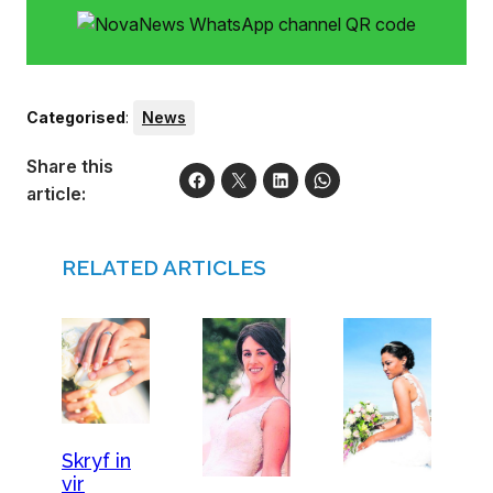
Categorised
:
News
Share this
article:
RELATED ARTICLES
Skryf in
vir