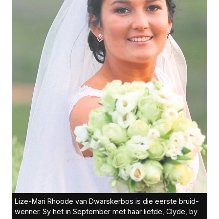
Lize-Mari Rhoode van Dwarskerbos is die eerste bruid-
wenner. Sy het in September met haar liefde, Clyde, by