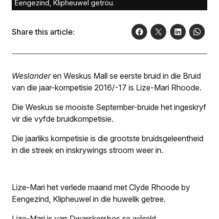
Eengezind, Klipheuwel getrou.
Share this article:
Weslander
en Weskus Mall se eerste bruid in die Bruid
van die jaar-kompetisie 2016/-17 is Lize-Mari Rhoode.
Die Weskus se mooiste September-bruide het ingeskryf
vir die vyfde bruidkompetisie.
Die jaarliks kompetisie is die grootste bruidsgeleentheid
in die streek en inskrywings stroom weer in.
Lize-Mari het verlede maand met Clyde Rhoode by
Eengezind, Klipheuwel in die huwelik getree.
Lize-Mari is van Dwarskersbos se wêreld.