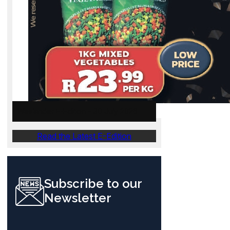
Weslander E-Edition – 30 July 2026
Read the Latest E-Edition
Subscribe to our
Newsletter