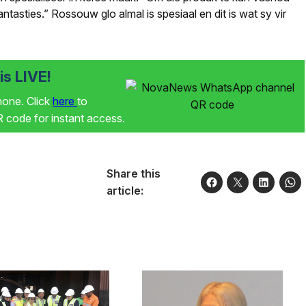
ntasties.” Rossouw glo almal is spesiaal en dit is wat sy vir
s LIVE!
phone. Click
here
to
code for instant access.
Share this
article: