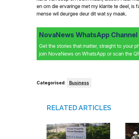
en om die ervaringe met my klante te deel, is fa
mense wil deurgee deur dit wat sy maak.
NovaNews WhatsApp Channel i
Get the stories that matter, straight to your 
join NovaNews on WhatsApp or scan the QR 
Categorised
:
Business
RELATED ARTICLES