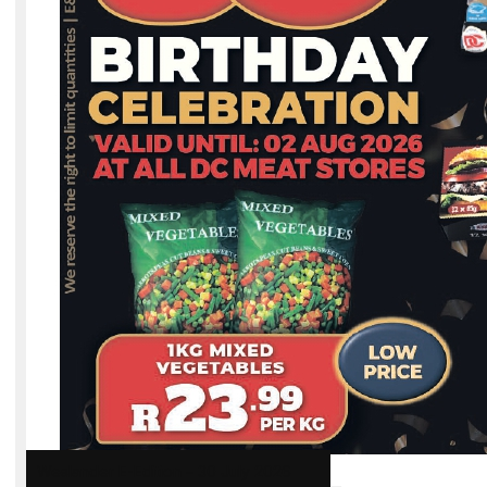
Weslander E-Edition – 30 July 2026