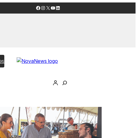
Facebook
Instagram
X
YouTube
LinkedIn
es