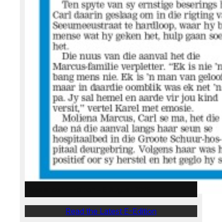
Weslander E-Edition – 6 August 2026
Read the Latest E-Edition