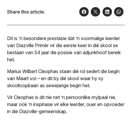
Share this article:
Dit is ’n besondere prestasie dat ’n voormalige leerder
van Diazville Primêr vir die eerste keer in dié skool se
bestaan van 54 jaar die posisie van adjunkhoof bereik
het.
Marius Wilbert Cleophas staan dié rol sedert die begin
van Maart vol – en dit by dié skool waar hy sy
skoolloopbaan as sewejarige begin het.
Vir Cleophas is dit nie net ’n persoonlike mylpaal nie,
maar ook ’n inspirasie vir elke leerder, ouer en opvoeder
in die Diazville-gemeenskap.