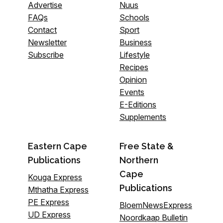
Advertise
Nuus
FAQs
Schools
Contact
Sport
Newsletter
Business
Subscribe
Lifestyle
Recipes
Opinion
Events
E-Editions
Supplements
Eastern Cape
Free State &
Publications
Northern
Cape
Kouga Express
Publications
Mthatha Express
PE Express
BloemNewsExpress
UD Express
Noordkaap Bulletin