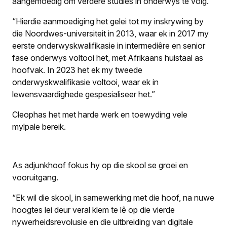
aangemoedig om verdere studies in onderwys te volg.
“Hierdie aanmoediging het gelei tot my inskrywing by
die Noordwes-universiteit in 2013, waar ek in 2017 my
eerste onderwyskwalifikasie in intermediêre en senior
fase onderwys voltooi het, met Afrikaans huistaal as
hoofvak. In 2023 het ek my tweede
onderwyskwalifikasie voltooi, waar ek in
lewensvaardighede gespesialiseer het.”
Cleophas het met harde werk en toewyding vele
mylpale bereik.
As adjunkhoof fokus hy op die skool se groei en
vooruitgang.
“Ek wil die skool, in samewerking met die hoof, na nuwe
hoogtes lei deur veral klem te lê op die vierde
nywerheidsrevolusie en die uitbreiding van digitale