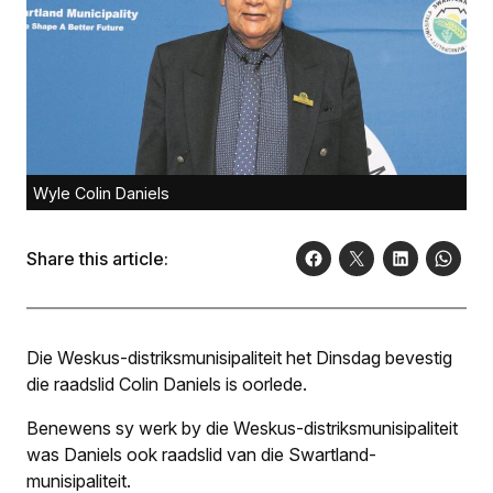
Wyle Colin Daniels
Share this article:
Die Weskus-distriksmunisi­paliteit het Dinsdag bevestig
die raadslid Colin Daniels is oorlede.
Benewens sy werk by die Weskus-distriksmunisipaliteit
was Daniels ook raadslid van die Swartland-
munisipaliteit.