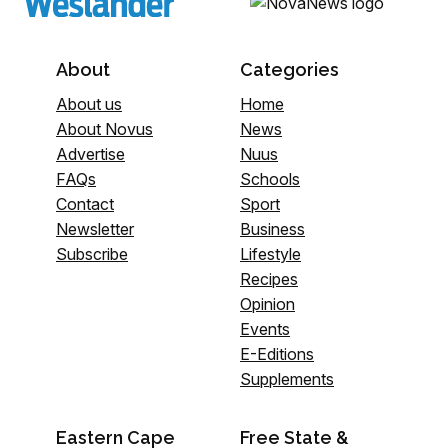
About
Categories
About us
Home
About Novus
News
Advertise
Nuus
FAQs
Schools
Contact
Sport
Newsletter
Business
Subscribe
Lifestyle
Recipes
Opinion
Events
E-Editions
Supplements
Eastern Cape
Free State &