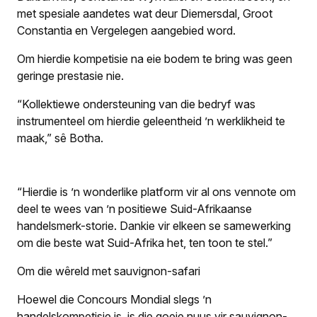
met spesiale aandetes wat deur Diemersdal, Groot
Constantia en Vergelegen aangebied word.
Om hierdie kompetisie na eie bodem te bring was geen
geringe prestasie nie.
“Kollektiewe ondersteuning van die bedryf was
instrumenteel om hierdie geleentheid ’n werklikheid te
maak,” sê Botha.
“Hierdie is ’n wonderlike platform vir al ons vennote om
deel te wees van ’n positiewe Suid-Afrikaanse
handelsmerk-storie. Dankie vir elkeen se samewerking
om die beste wat Suid-Afrika het, ten toon te stel.”
Om die wêreld met sauvignon-safari
Hoewel die Concours Mondial slegs ’n
handelskompetisie is, is die goeie nuus vir sauvignon-