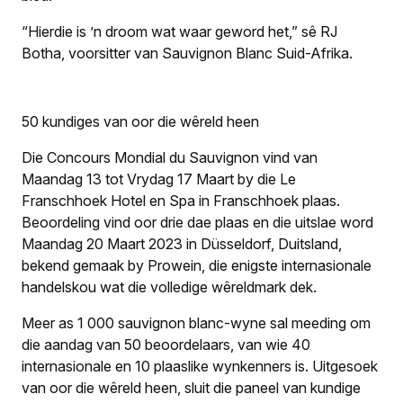
“Hierdie is ’n droom wat waar geword het,” sê RJ
Botha, voorsitter van Sauvignon Blanc Suid-Afrika.
50 kundiges van oor die wêreld heen
Die Concours Mondial du Sauvignon vind van
Maandag 13 tot Vrydag 17 Maart by die Le
Franschhoek Hotel en Spa in Franschhoek plaas.
Beoordeling vind oor drie dae plaas en die uitslae word
Maandag 20 Maart 2023 in Düsseldorf, Duitsland,
bekend gemaak by Prowein, die enigste internasionale
handelskou wat die volledige wêreldmark dek.
Meer as 1 000 sauvignon blanc-wyne sal meeding om
die aandag van 50 beoordelaars, van wie 40
internasionale en 10 plaaslike wynkenners is. Uitgesoek
van oor die wêreld heen, sluit die paneel van kundige