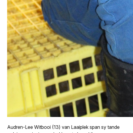
Audren-Lee Witbooi (13) van Laaiplek span sy tande