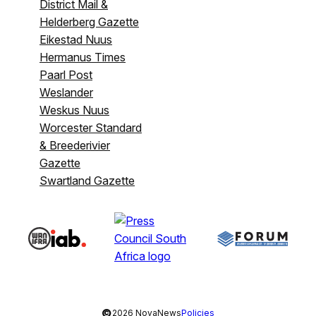
District Mail &
Helderberg Gazette
Eikestad Nuus
Hermanus Times
Paarl Post
Weslander
Weskus Nuus
Worcester Standard
& Breederivier
Gazette
Swartland Gazette
©
2026 NovaNews
Policies