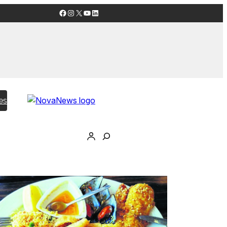
Facebook
Instagram
X
YouTube
LinkedIn
es