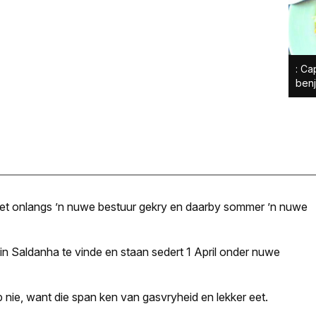
: Ca
ben
het onlangs ’n nuwe bestuur gekry en daarby sommer ’n nuwe
 in Saldanha te vinde en staan sedert 1 April onder nuwe
nie, want die span ken van gasvryheid en lekker eet.