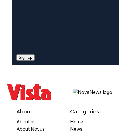
)
Sign Up
About
Categories
About us
Home
About Novus
News