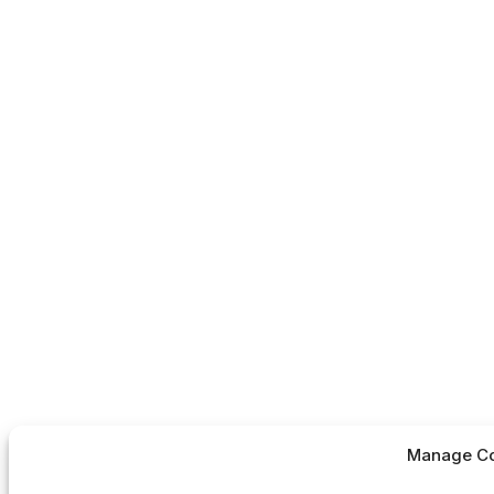
Manage Co