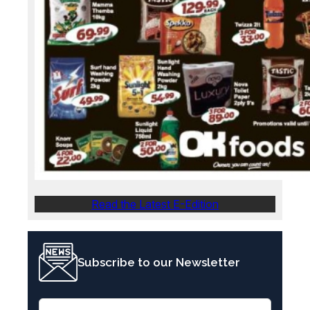
Read the Latest E-Edition
Subscribe to our Newsletter
E