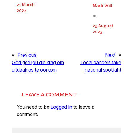
21 March
Marti Will
2024
on
25 August
2023
«
Previous
Next
»
God gee jou die krag om
Local dancers take
uitdagings te oorkom
national spotlight
LEAVE A COMMENT
You need to be
Logged In
to leave a
comment.