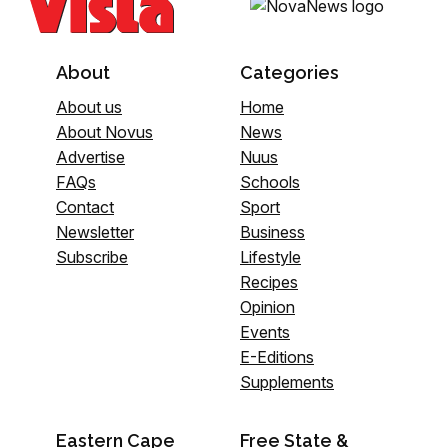
About
Categories
About us
Home
About Novus
News
Advertise
Nuus
FAQs
Schools
Contact
Sport
Newsletter
Business
Subscribe
Lifestyle
Recipes
Opinion
Events
E-Editions
Supplements
Eastern Cape
Free State &