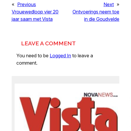
«
Previous
Next
»
Vrouewedloop vier 20
Ontvoerings neem toe
jaar saam met Vista
in die Goudvelde
LEAVE A COMMENT
You need to be
Logged In
to leave a
comment.