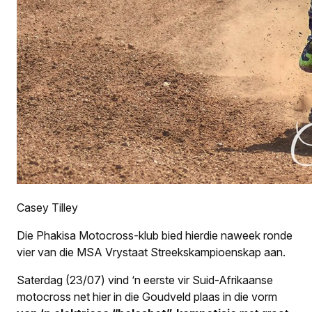
Casey Tilley
Die Phakisa Motocross-klub bied hierdie naweek ronde
vier van die MSA Vrystaat Streekskampioenskap aan.
Saterdag (23/07) vind ‘n eerste vir Suid-Afrikaanse
motocross net hier in die Goudveld plaas in die vorm