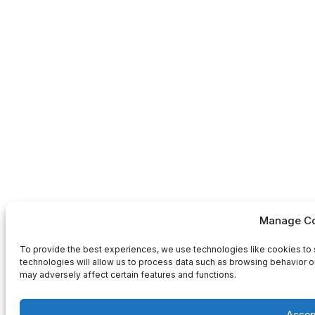
Manage Co
To provide the best experiences, we use technologies like cookies to 
technologies will allow us to process data such as browsing behavior or
may adversely affect certain features and functions.
Accep