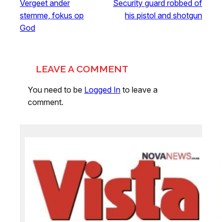
Vergeet ander
Security guard robbed of
stemme, fokus op
his pistol and shotgun
God
LEAVE A COMMENT
You need to be
Logged In
to leave a
comment.