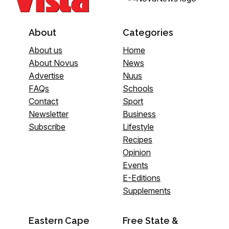
About
Categories
About us
Home
About Novus
News
Advertise
Nuus
FAQs
Schools
Contact
Sport
Newsletter
Business
Subscribe
Lifestyle
Recipes
Opinion
Events
E-Editions
Supplements
Eastern Cape
Free State &