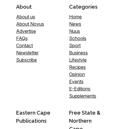
About
Categories
About us
Home
About Novus
News
Advertise
Nuus
FAQs
Schools
Contact
Sport
Newsletter
Business
Subscribe
Lifestyle
Recipes
Opinion
Events
E-Editions
Supplements
Eastern Cape
Free State &
Publications
Northern
Cape