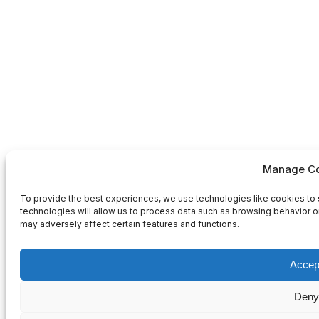
Manage Co
To provide the best experiences, we use technologies like cookies to 
technologies will allow us to process data such as browsing behavior or
may adversely affect certain features and functions.
Accep
Deny