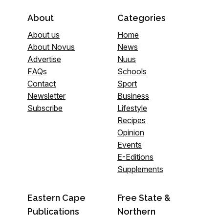
About
Categories
About us
Home
About Novus
News
Advertise
Nuus
FAQs
Schools
Contact
Sport
Newsletter
Business
Subscribe
Lifestyle
Recipes
Opinion
Events
E-Editions
Supplements
Eastern Cape
Free State &
Publications
Northern